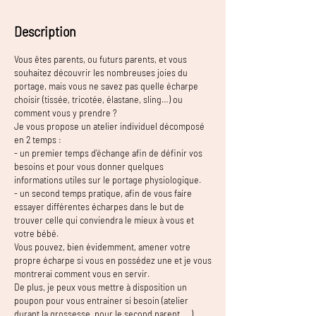
Description
Vous êtes parents, ou futurs parents, et vous
souhaitez découvrir les nombreuses joies du
portage, mais vous ne savez pas quelle écharpe
choisir (tissée, tricotée, élastane, sling…) ou
comment vous y prendre ?
Je vous propose un atelier individuel décomposé
en 2 temps :
- un premier temps d’échange afin de définir vos
besoins et pour vous donner quelques
informations utiles sur le portage physiologique.
- un second temps pratique, afin de vous faire
essayer différentes écharpes dans le but de
trouver celle qui conviendra le mieux à vous et
votre bébé.
Vous pouvez, bien évidemment, amener votre
propre écharpe si vous en possédez une et je vous
montrerai comment vous en servir.
De plus, je peux vous mettre à disposition un
poupon pour vous entrainer si besoin (atelier
durant la grossesse, pour le second parent, …).