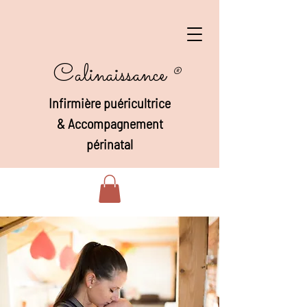
Calinaissance
®
Infirmière puéricultrice
&
Accompagnement
périnatal