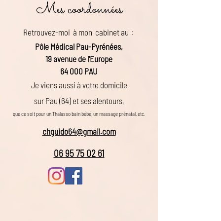
Mes coordonnées
Retrouvez-moi à mon cabinet au :
Pôle Médical Pau-Pyrénées,
19 avenue de l'Europe
64 000 PAU
Je viens aussi à votre domicile
sur Pau (64) et ses alentours,
que ce soit pour un Thalasso bain bébé, un massage prénatal, etc.
chguido64@gmail.com
06 95 75 02 61